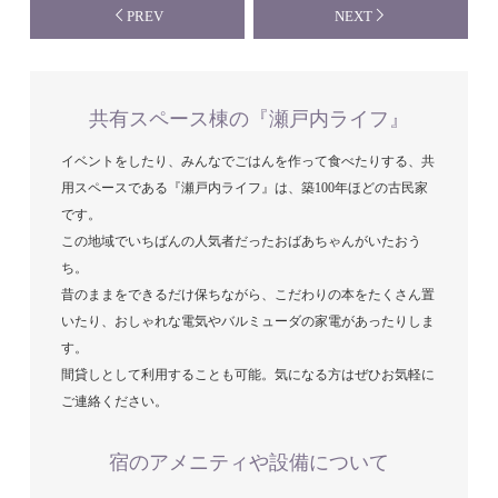
PREV
NEXT
共有スペース棟の『瀬戸内ライフ』
イベントをしたり、みんなでごはんを作って食べたりする、共
用スペースである『瀬戸内ライフ』は、築100年ほどの古民家
です。
この地域でいちばんの人気者だったおばあちゃんがいたおう
ち。
昔のままをできるだけ保ちながら、こだわりの本をたくさん置
いたり、おしゃれな電気やバルミューダの家電があったりしま
す。
間貸しとして利用することも可能。気になる方はぜひお気軽に
ご連絡ください。
宿のアメニティや設備について