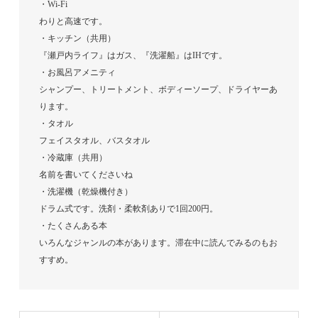
・Wi-Fi
わりと高速です。
・キッチン（共用）
『瀬戸内ライフ』はガス、『洗濯船』はIHです。
・お風呂アメニティ
シャンプー、トリートメント、ボディーソープ、ドライヤーあ
ります。
・タオル
フェイスタオル、バスタオル
・冷蔵庫（共用）
名前を書いてくださいね
・洗濯機（乾燥機付き）
ドラム式です。洗剤・柔軟剤ありで1回200円。
・たくさんある本
いろんなジャンルの本があります。滞在中に読んでみるのもお
すすめ。